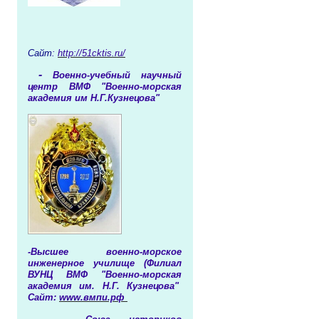
Сайт
:
http://51cktis.ru/
-
Военно-учебный научный
центр ВМФ "Военно-морская
академия им Н.Г.Кузнецова"
-Высшее военно-морское
инженерное училище (Филиал
ВУНЦ ВМФ "Военно-морская
академия им. Н.Г. Кузнецова"
Сайт:
www.вмпи.рф