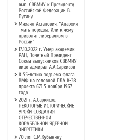
вып. СВВМИУ к Президенту
Российской Федерации В.
Путину
Михаил Астапович. "Анархия
-мать порядка. Или к чему
приволит либерализм в
России"
17.10.2022 г. Умер академик
РАН, Почетный Президент
Союза выпускников СВВМИУ
вице-адмирал А.А.Саркисов
К 55-летию подъема флага
ВМФ на головной ПЛА К-38
проекта 671 5 ноября 1967
года
2021 г. А.Саркисов.
НЕКОТОРЫЕ ИСТОРИЧЕСКИЕ
УРОКИ СОЗДАНИЯ
ОТЕЧЕСТВЕННОЙ
КОРАБЕЛЬНОЙ ЯДЕРНОЙ
ЭНЕРГЕТИКИ
70 лет С.М.Кубынину