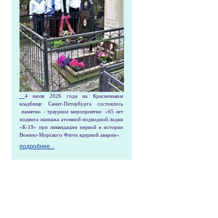
4 июля 2026 года на Красненьком
кладбище Санкт-Петербурга состоялось
памятно - траурное мероприятие: «65 лет
подвига экипажа атомной подводной лодки
«К-19» при ликвидации первой в истории
Военно-Морского Флота ядерной аварии».
подробнее...