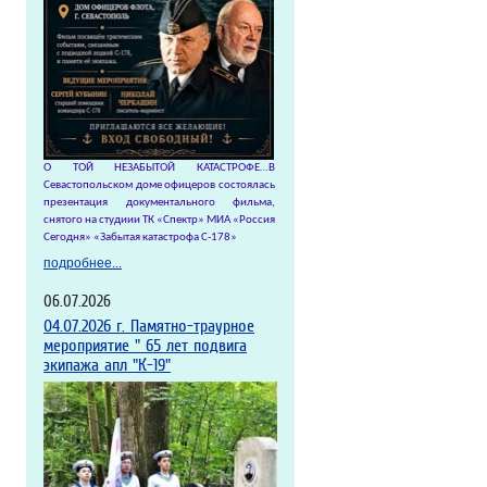
О ТОЙ НЕЗАБЫТОЙ КАТАСТРОФЕ…
В
Севастопольском доме офицеров состоялась
презентация документального фильма,
снятого на студиии ТК «Спектр» МИА «Россия
Сегодня» «Забытая катастрофа С-178»
подробнее...
06.07.2026
04.07.2026 г. Памятно-траурное
мероприятие " 65 лет подвига
экипажа апл "К-19"