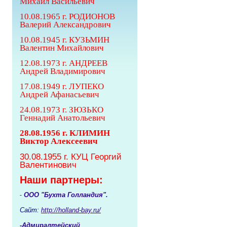
Михаил Васильевич
10.08.1965 г. РОДИОНОВ
Валерий Александрович
10.08.1945 г.
КУЗЬМИН
Валентин Михайлович
12.08.1973 г. АНДРЕЕВ
Андрей Владимирович
17.08.1949 г. ЛУПЕКО
Андрей Афанасьевич
24.08.1973 г. ЗЮЗЬКО
Геннадий Анатольевич
28.08.1956 г. КЛИМИН
Виктор Алексеевич
30.08.1955 г. КУЦ Георгий
Валентинович
Наши партнеры:
ООО "Бухта Голландия".
-
Сайт:
http://holland-bay.ru/
-
Адмиралтейский