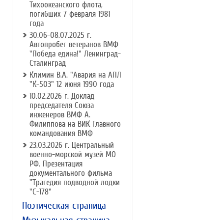
Тихоокеанского флота,
погибших 7 февраля 1981
года
30.06-08.07.2025 г.
Автопробег ветеранов ВМФ
"Победа едина!" Ленинград-
Сталинград
Климин В.А. "Авария на АПЛ
"К-503" 12 июня 1990 года
10.02.2026 г. Доклад
председателя Союза
инженеров ВМФ А.
Филиппова на ВИК Главного
командования ВМФ
23.03.2026 г. Центральный
военно-морской музей МО
РФ. Презентация
документального фильма
"Трагедия подводной лодки
"С-178"
Поэтическая страница