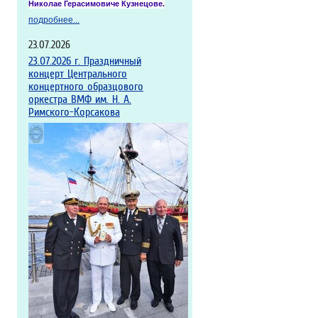
Николае
Герасимовиче
Кузнецове.
подробнее...
23.07.2026
23.07.2026 г. Праздничный
концерт Центрального
концертного образцового
оркестра ВМФ им. Н. А.
Римского-Корсакова