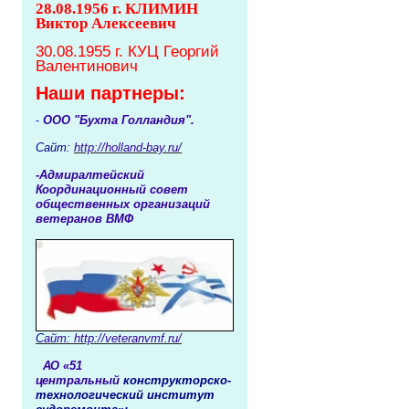
28.08.1956 г. КЛИМИН
Виктор Алексеевич
30.08.1955 г. КУЦ Георгий
Валентинович
Наши партнеры:
ООО "Бухта Голландия".
-
Сайт:
http://holland-bay.ru/
-
Адмиралтейский
Координационный совет
общественных организаций
ветеранов ВМФ
С
айт: http:
//veteranvmf.ru/
АО «51
центральный
конструкторско-
технологический институт