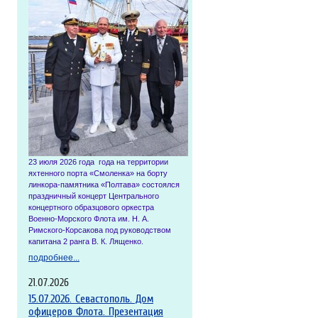
23 июля 2026 года года на территории
яхтенного порта «Смоленка» на борту
линкора-памятника «Полтава» состоялся
праздничный концерт Центрального
концертного образцового оркестра
Военно-Морского Флота им. Н. А.
Римского-Корсакова под руководством
капитана 2 ранга В. К. Лященко.
подробнее...
21.07.2026
15.07.2026. Севастополь. Дом
офицеров Флота. Презентация