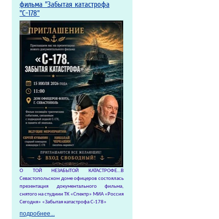
фильма "Забытая катастрофа
"С-178"
О ТОЙ НЕЗАБЫТОЙ КАТАСТРОФЕ…
В
Севастопольском доме офицеров состоялась
презентация документального фильма,
снятого на студиии ТК «Спектр» МИА «Россия
Сегодня» «Забытая катастрофа С-178»
подробнее...