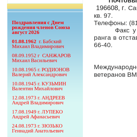
Почтовы
196608, г
. С
кв. 97.
Телефоны: (81
Поздравления с Днем
рождения членов Союза
Факс у руко
август 2026
ранга в отста
01.08.1962
г. Бабский
66-40.
Михаил Владимирович
08.09.1952 г САНЖАРОВ
Организац
Михаил Васильевич
Международн
10.08.1965 г. РОДИОНОВ
ветеранов ВМ
Валерий Александрович
10.08.1945 г.
КУЗЬМИН
Валентин Михайлович
12.08.1973 г. АНДРЕЕВ
Андрей Владимирович
17.08.1949 г. ЛУПЕКО
Андрей Афанасьевич
24.08.1973 г. ЗЮЗЬКО
Геннадий Анатольевич