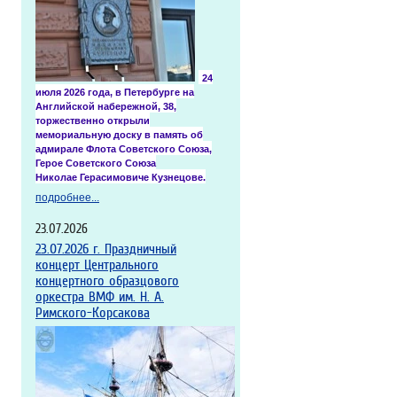
24
июля
2026 года
, в Петербурге на
Английской набережной, 38,
торжественно открыли
мемориальную доску в память об
адмирале Флота Советского Союза,
Герое Советского Союза
Николае
Герасимовиче
Кузнецове.
подробнее...
23.07.2026
23.07.2026 г. Праздничный
концерт Центрального
концертного образцового
оркестра ВМФ им. Н. А.
Римского-Корсакова