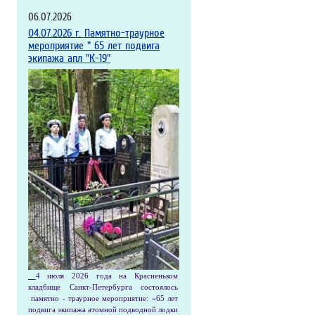
06.07.2026
04.07.2026 г. Памятно-траурное
мероприятие " 65 лет подвига
экипажа апл "К-19"
4 июля 2026 года на Красненьком
кладбище Санкт-Петербурга состоялось
памятно - траурное мероприятие: «65 лет
подвига экипажа атомной подводной лодки