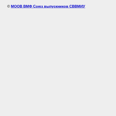
©
МООВ ВМФ Союз выпускников СВВМИУ