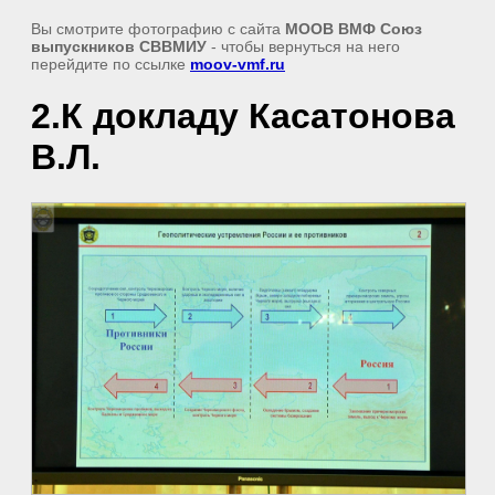
Вы смотрите фотографию с сайта
МООВ ВМФ Союз
выпускников СВВМИУ
- чтобы вернуться на него
перейдите по ссылке
moov-vmf.ru
2.К докладу Касатонова
В.Л.