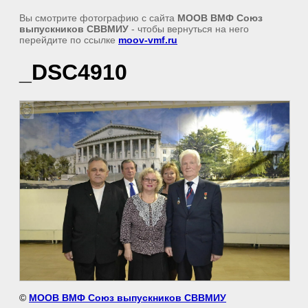
Вы смотрите фотографию с сайта
МООВ ВМФ Союз
выпускников СВВМИУ
- чтобы вернуться на него
перейдите по ссылке
moov-vmf.ru
_DSC4910
©
МООВ ВМФ Союз выпускников СВВМИУ