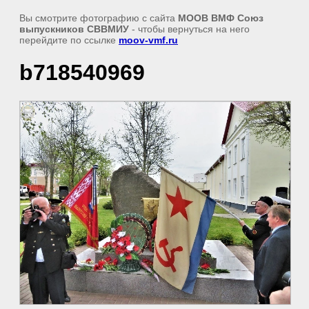
Вы смотрите фотографию с сайта
МООВ ВМФ Союз
выпускников СВВМИУ
- чтобы вернуться на него
перейдите по ссылке
moov-vmf.ru
b718540969