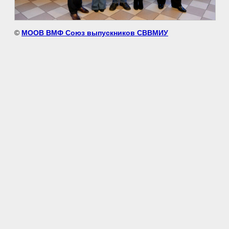
©
МООВ ВМФ Союз выпускников СВВМИУ