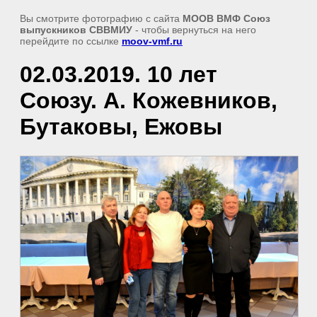
Вы смотрите фотографию с сайта
МООВ ВМФ Союз
выпускников СВВМИУ
- чтобы вернуться на него
перейдите по ссылке
moov-vmf.ru
02.03.2019. 10 лет
Союзу. А. Кожевников,
Бутаковы, Ежовы