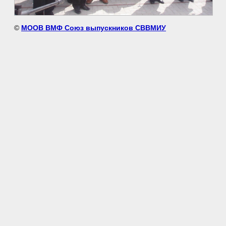
©
МООВ ВМФ Союз выпускников СВВМИУ