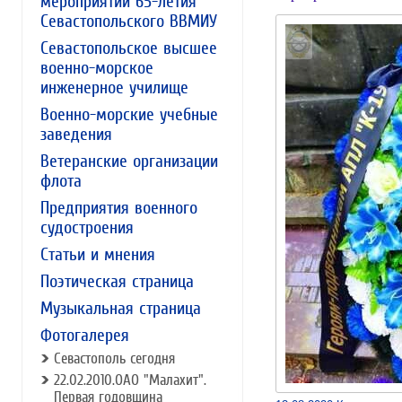
мероприятий 65-летия
Севастопольского ВВМИУ
Севастопольское высшее
военно-морское
инженерное училище
Военно-морские учебные
заведения
Ветеранские организации
флота
Предприятия военного
судостроения
Статьи и мнения
Поэтическая страница
Музыкальная страница
Фотогалерея
Севастополь сегодня
22.02.2010.ОАО "Малахит".
Первая годовщина