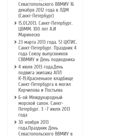
Севастопольского ВВМИУ 16
декабря 2012 года в ЛДМ
(Санкт-Петербург)
15.01.2013. Санкт-Петербург.
ЦВММ. 100 лет А.И
Маринеско
23 марта 2013 года. 51 ЦКТИС.
Санкт-Петербург. Праздник 4
года Союзу выпускников
СВВМИУ и День подводника
4 июля 2013 года.День
подвига экипажа АПЛ
К-19.Красненькое кладбище
Санкт-Петербурга в могил
Корчилова и Постьева
6-ой Международный
морской салон. Санкт-
Петербург. 3 -7 июля 2013
года
30 ноября 2013
года.Праздник День
Севастопольского ВВМИУ в