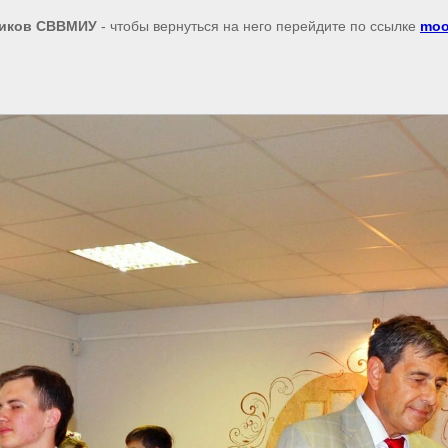
иков СВВМИУ
- чтобы вернуться на него перейдите по ссылке
moo