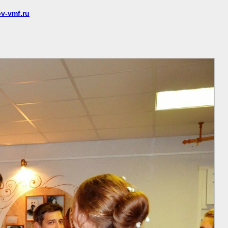
v-vmf.ru